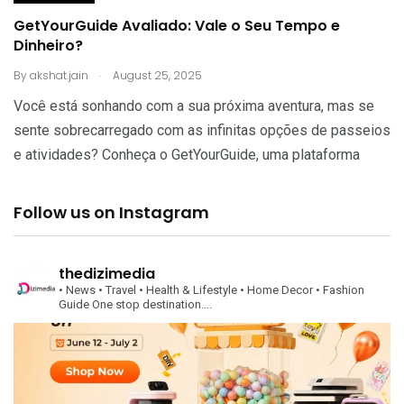
GetYourGuide Avaliado: Vale o Seu Tempo e
Dinheiro?
.
By
akshat.jain
August 25, 2025
Você está sonhando com a sua próxima aventura, mas se
sente sobrecarregado com as infinitas opções de passeios
e atividades? Conheça o GetYourGuide, uma plataforma
Follow us on Instagram
thedizimedia
• News
• Travel
• Health & Lifestyle
• Home Decor
• Fashion
Guide
One stop destination….