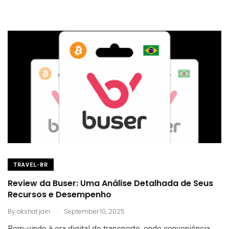
TRAVEL-BR
Review da Buser: Uma Análise Detalhada de Seus
Recursos e Desempenho
.
By
akshat.jain
September 10, 2025
Bem-vindo à era digital do transporte, onde conveniência