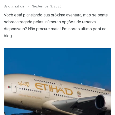
.
By
akshat.jain
September 3, 2025
Você está planejando sua próxima aventura, mas se sente
sobrecarregado pelas inúmeras opções de reserva
disponíveis? Não procure mais! Em nosso último post no
blog,