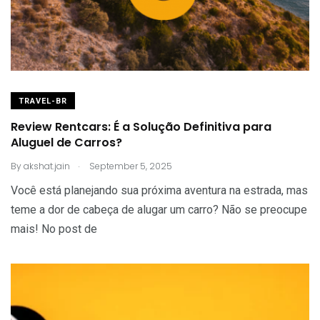
TRAVEL-BR
Review Rentcars: É a Solução Definitiva para
Aluguel de Carros?
.
By
akshat.jain
September 5, 2025
Você está planejando sua próxima aventura na estrada, mas
teme a dor de cabeça de alugar um carro? Não se preocupe
mais! No post de