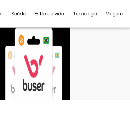
a
Saúde
Estilo de vida
Tecnologia
Viagem