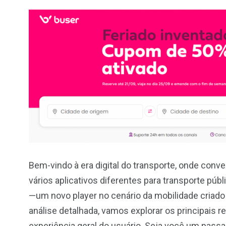
Bem-vindo à era digital do transporte, onde conv
vários aplicativos diferentes para transporte púb
—um novo player no cenário da mobilidade criado 
análise detalhada, vamos explorar os principais
experiência geral do usuário. Seja você um passa