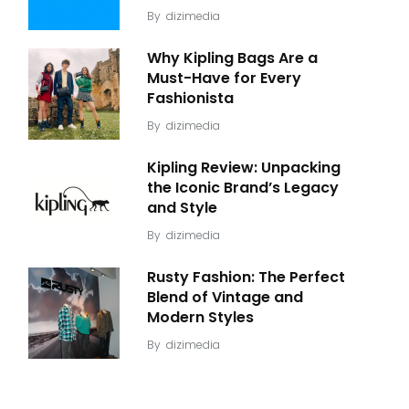
By
dizimedia
Why Kipling Bags Are a
Must-Have for Every
Fashionista
By
dizimedia
Kipling Review: Unpacking
the Iconic Brand’s Legacy
and Style
By
dizimedia
Rusty Fashion: The Perfect
Blend of Vintage and
Modern Styles
By
dizimedia