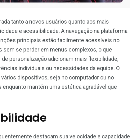
grada tanto a novos usuários quanto aos mais
icidade e acessibilidade. A navegação na plataforma
funções principais estão facilmente acessíveis no
tas sem se perder em menus complexos, o que
 de personalização adicionam mais flexibilidade,
rências individuais ou necessidades da equipe. O
ários dispositivos, seja no computador ou no
refas enquanto mantém uma estética agradável que
bilidade
requentemente destacam sua velocidade e capacidade