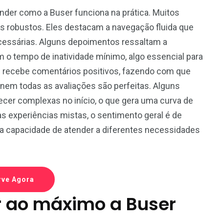
nder como a Buser funciona na prática. Muitos
sos robustos. Eles destacam a navegação fluida que
cessárias. Alguns depoimentos ressaltam a
 o tempo de inatividade mínimo, algo essencial para
m recebe comentários positivos, fazendo com que
 nem todas as avaliações são perfeitas. Alguns
cer complexas no início, o que gera uma curva de
s experiências mistas, o sentimento geral é de
ua capacidade de atender a diferentes necessidades
rve Agora
r ao máximo a Buser