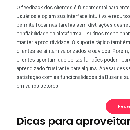
O feedback dos clientes é fundamental para ente
usuários elogiam sua interface intuitiva e recur
permite focar nas tarefas sem distrações desne
confiabilidade da plataforma. Usuários mencionam
manter a produtividade. O suporte rápido també
clientes se sintam valorizados e ouvidos. Porém,
clientes apontam que certas funções podem pare
aprendizado frustrante para alguns. Apesar dessa
satisfação com as funcionalidades da Buser e s
em vários setores.
Rese
Dicas para aproveita