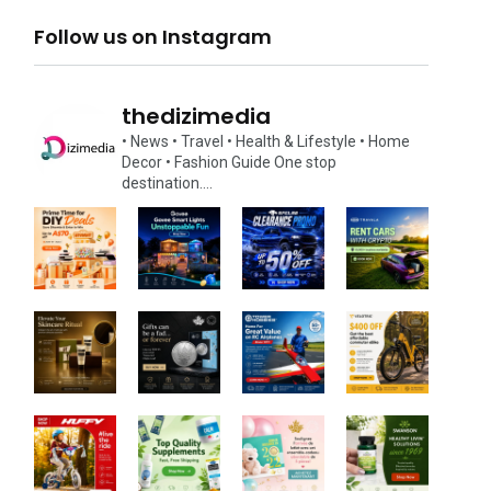
Follow us on Instagram
thedizimedia
• News
• Travel
• Health & Lifestyle
• Home
Decor
• Fashion Guide
One stop
destination….