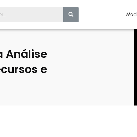
Mod
 Análise
cursos e