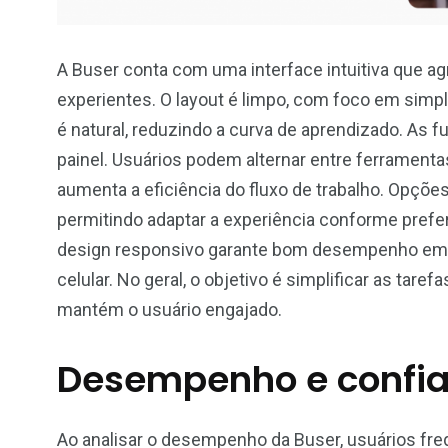
A Buser conta com uma interface intuitiva que a
experientes. O layout é limpo, com foco em simpl
é natural, reduzindo a curva de aprendizado. As 
painel. Usuários podem alternar entre ferramen
aumenta a eficiência do fluxo de trabalho. Opções
permitindo adaptar a experiência conforme prefe
design responsivo garante bom desempenho em v
celular. No geral, o objetivo é simplificar as ta
mantém o usuário engajado.
Desempenho e confia
Ao analisar o desempenho da Buser, usuários f