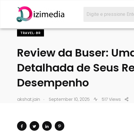
TRAVEL-BR
Review da Buser: Uma
Detalhada de Seus Re
Desempenho
.
akshat.jain
September 10, 2025
517 Views