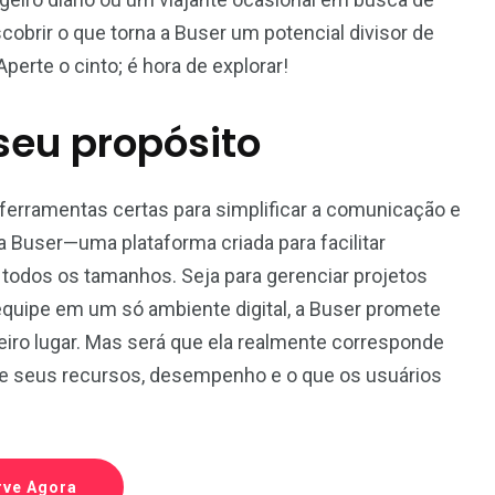
scobrir o que torna a Buser um potencial divisor de
rte o cinto; é hora de explorar!
seu propósito
 ferramentas certas para simplificar a comunicação e
a Buser—uma plataforma criada para facilitar
 todos os tamanhos. Seja para gerenciar projetos
equipe em um só ambiente digital, a Buser promete
iro lugar. Mas será que ela realmente corresponde
de seus recursos, desempenho e o que os usuários
2
1
rve Agora