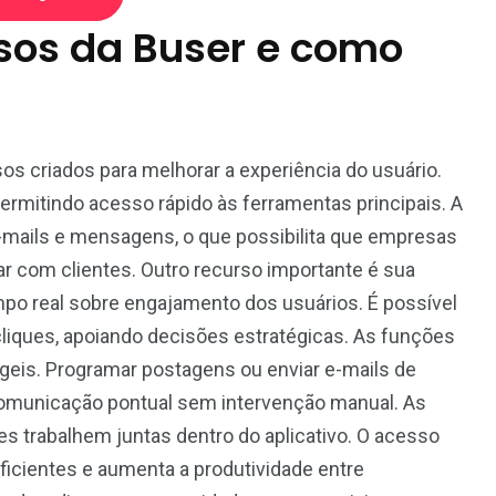
L
Movie
Floral
rsos da Buser e como
s criados para melhorar a experiência do usuário.
1
permitindo acesso rápido às ferramentas principais. A
World
e-mails e mensagens, o que possibilita que empresas
r com clientes. Outro recurso importante é sua
po real sobre engajamento dos usuários. É possível
liques, apoiando decisões estratégicas. As funções
eis. Programar postagens ou enviar e-mails de
municação pontual sem intervenção manual. As
 trabalhem juntas dentro do aplicativo. O acesso
ficientes e aumenta a produtividade entre