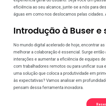
eficiência ao seu alcance, junte-se a nós para de
águas em como nos deslocamos pelas cidades. Ape
Introdução à Buser e 
No mundo digital acelerado de hoje, encontrar as
melhorar a colaboração é essencial. Surge então 
interações e aumentar a eficiência de equipes de
com trabalhadores remotos ou para unificar sua 
uma solução que coloca a produtividade em prime
às expectativas? Vamos analisar em profundida
pensam dessa ferramenta inovadora.
5
4
4
Rese