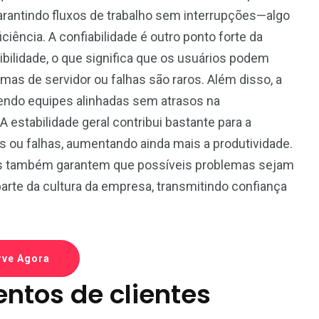
arantindo fluxos de trabalho sem interrupções—algo
iência. A confiabilidade é outro ponto forte da
ibilidade, o que significa que os usuários podem
mas de servidor ou falhas são raros. Além disso, a
endo equipes alinhadas sem atrasos na
estabilidade geral contribui bastante para a
s ou falhas, aumentando ainda mais a produtividade.
es também garantem que possíveis problemas sejam
parte da cultura da empresa, transmitindo confiança
rve Agora
ntos de clientes