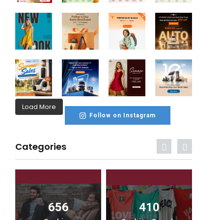
Load More
Follow on Instagram
Categories
656
410